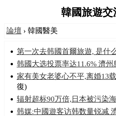
韓國旅遊交流論
論壇
› 韓國醫美
第一次去韩國首爾旅遊, 是什
韩國大选投票率达11.6% 濟
家有美女老婆心不平,离婚13
復)
辐射超标90万倍,日本被污染
韩媒:中國遊客访韩数量锐减 濟